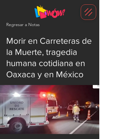
G-1N8VKB2WCZ
Regresar a Notas
Morir en Carreteras de
la Muerte, tragedia
humana cotidiana en
Oaxaca y en México