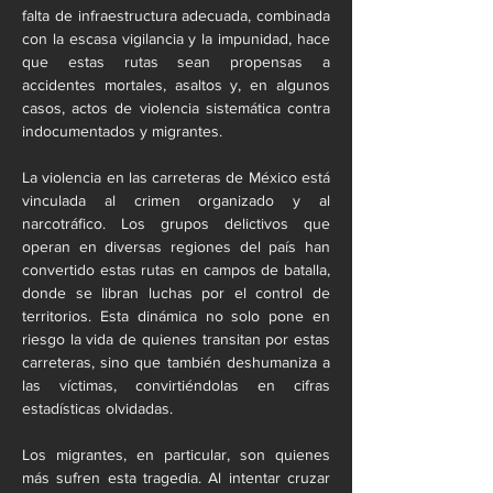
falta de infraestructura adecuada, combinada 
con la escasa vigilancia y la impunidad, hace 
que estas rutas sean propensas a 
accidentes mortales, asaltos y, en algunos 
casos, actos de violencia sistemática contra 
indocumentados y migrantes.
La violencia en las carreteras de México está 
vinculada al crimen organizado y al 
narcotráfico. Los grupos delictivos que 
operan en diversas regiones del país han 
convertido estas rutas en campos de batalla, 
donde se libran luchas por el control de 
territorios. Esta dinámica no solo pone en 
riesgo la vida de quienes transitan por estas 
carreteras, sino que también deshumaniza a 
las víctimas, convirtiéndolas en cifras 
estadísticas olvidadas.
Los migrantes, en particular, son quienes 
más sufren esta tragedia. Al intentar cruzar 