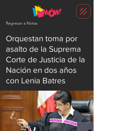
G-1N8VKB2WCZ
Regresar a Notas
Orquestan toma por
asalto de la Suprema
Corte de Justicia de la
Nación en dos años
con Lenia Batres