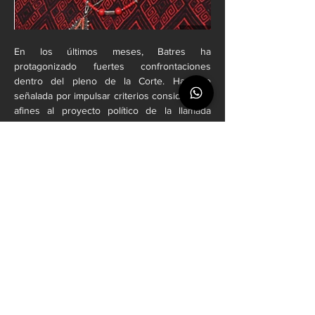
En los últimos meses, Batres ha 
protagonizado fuertes confrontaciones 
dentro del pleno de la Corte. Ha sido 
señalada por impulsar criterios considerados 
afines al proyecto político de la llamada 
Cuarta Transformación y por intentar reabrir 
debates jurídicos ya concluidos bajo el 
principio de “cosa juzgada”, postura que fue 
frenada por la mayoría de ministros.
También generó controversia la decisión de 
la nueva integración de la Corte de rechazar 
solicitudes de jueces y magistrados para 
revisar la constitucionalidad de la propia 
reforma judicial, asunto en el que Batres 
fungió como ponente.
La narrativa de que se “orquesta una toma 