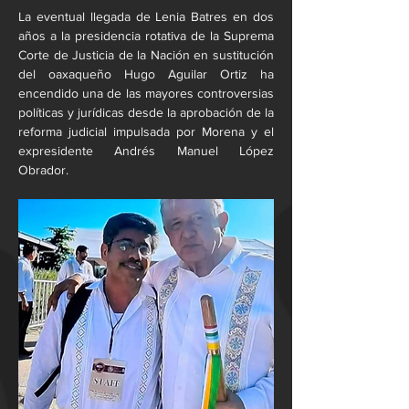
La eventual llegada de Lenia Batres en dos 
años a la presidencia rotativa de la Suprema 
Corte de Justicia de la Nación en sustitución 
del oaxaqueño Hugo Aguilar Ortiz ha 
encendido una de las mayores controversias 
políticas y jurídicas desde la aprobación de la 
reforma judicial impulsada por Morena y el 
expresidente Andrés Manuel López 
Obrador.