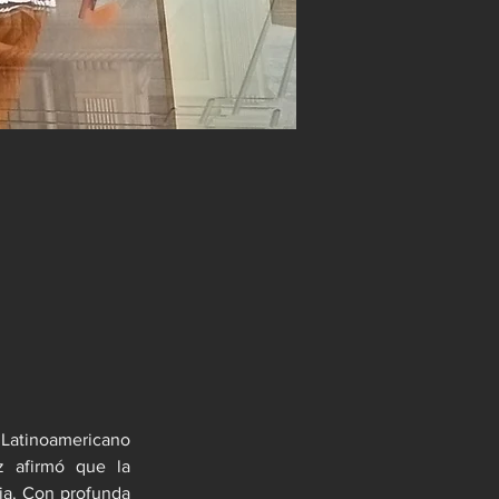
atinoamericano 
z afirmó que la 
ia. Con profunda 