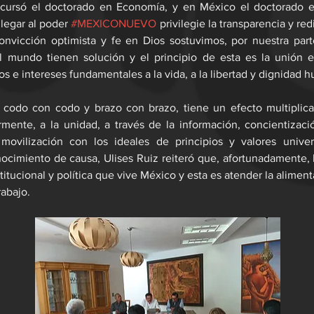
cursó el doctorado en Economía, y en México el doctorado e
legar al poder 
#MEXICONUEVO
 privilegie la transparencia y red
nvicción optimista y fe en Dios sostuvimos, por nuestra parte
 mundo tienen solución y el principio de esta es la unión e
s e intereses fundamentales a la vida, a la libertad y dignidad 
, codo con codo y brazo con brazo, tiene un efecto multiplica
ormente, a la unidad, a través de la información, concientizació
 movilización con los ideales de principios y valores univer
cimiento de causa, Ulises Ruiz reiteró que, afortunadamente, h
titucional y política que vive México y esta es atender la alimentac
rabajo.