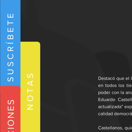
SUSCRÍBETE
NOTAS
Destacó que el l
en todos los ti
poder con la anu
Eduardo Castel
actualizada” exp
calidad democrát
Castellanos, qui