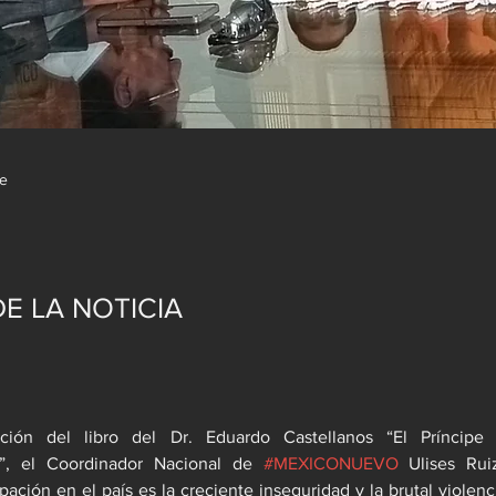
de
E LA NOTICIA
ción del libro del Dr. Eduardo Castellanos “El Príncipe L
, el Coordinador Nacional de 
#MEXICONUEVO
 Ulises Rui
pación en el país es la creciente inseguridad y la brutal violenc