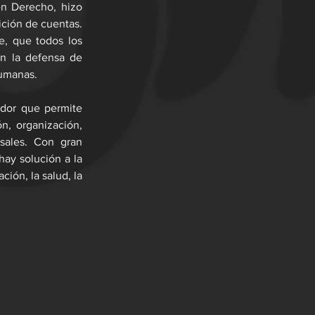
n Derecho, hizo 
ición de cuentas. 
, que todos los 
n la defensa de 
humanas.
dor que permite 
n, organización, 
sales. Con gran 
ay solución a la 
ión, la salud, la 