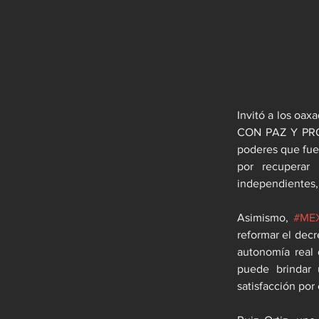
Invitó a los o
CON PAZ Y PROG
poderes que fue 
por recuperar
independientes, 
Asimismo, 
#ME
reformar el dec
autonomía real 
puede brindar 
satisfacción por