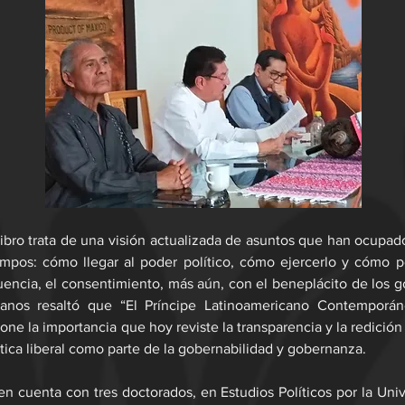
ibro trata de una visión actualizada de asuntos que han ocupad
empos: cómo llegar al poder político, cómo ejercerlo y cómo p
encia, el consentimiento, más aún, con el beneplácito de los go
lanos resaltó que “El Príncipe Latinoamericano Contemporán
one la importancia que hoy reviste la transparencia y la redición
ica liberal como parte de la gobernabilidad y gobernanza.
en cuenta con tres doctorados, en Estudios Políticos por la Unive