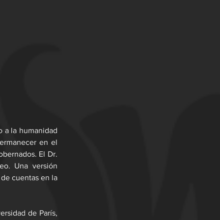
o a la humanidad 
ermanecer en el 
bernados. El Dr. 
eo. Una versión 
 de cuentas en la 
rsidad de París, 