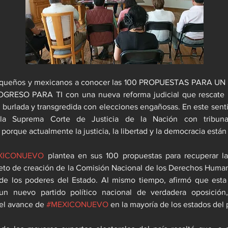
axaqueños y mexicanos a conocer las 100 PROPUESTAS PARA U
RESO PARA TI con una nueva reforma judicial que rescate la
burlada y transgredida con elecciones engañosas. En este senti
 la Suprema Corte de Justicia de la Nación con tribuna
porque actualmente la justicia, la libertad y la democracia está
XICONUEVO
 plantea en sus 100 propuestas para recuperar la
reto de creación de la Comisión Nacional de los Derechos Huma
de los poderes del Estado. Al mismo tiempo, afirmó que esta s
un nuevo partido político nacional de verdadera oposición,
 el avance de 
#MEXICONUEVO
 en la mayoría de los estados del 