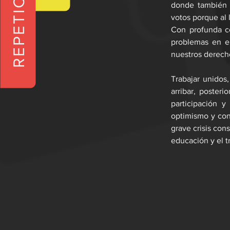
REPETICIONES
donde también 
votos porque al l
Con profunda co
problemas en el
nuestros derecho
Trabajar unidos
arribar, posteri
participación y
optimismo y cono
grave crisis cons
educación y el t