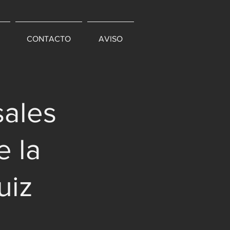
CONTACTO
AVISO
sales
e la
uiz