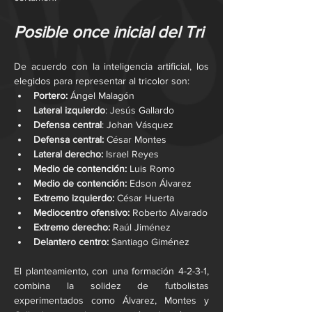
Posible once inicial del Tri
De acuerdo con la inteligencia artificial, los 
elegidos para representar al tricolor son:
Portero: 
Ángel Malagón
Lateral izquierdo
: Jesús Gallardo
Defensa central
: Johan Vásquez
Defensa central: 
César Montes
Lateral derecho: 
Israel Reyes
Medio de contención: 
Luis Romo
Medio de contención: 
Edson Álvarez
Extremo izquierdo: 
César Huerta
Mediocentro ofensivo: 
Roberto Alvarado
Extremo derecho: 
Raúl Jiménez
Delantero centro: 
Santiago Giménez
El planteamiento, con una formación 4-2-3-1, 
combina la solidez de futbolistas 
experimentados como Álvarez, Montes y 