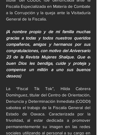
titular del CODDI, fue denunciada ante la 
Fiscalía Especializada en Materia de Combate 
a la Corrupción y la queja ante la Visitaduría 
General de la Fiscalía.
(A nombre propio y de mi familia muchas 
gracias a todas y todos nuestros queridos 
compañeros, amigos y hermanos por sus 
congratulaciones, con motivo del Aniversario 
23 de la Revista Mujeres Shaíque. Que el 
buen Dios les bendiga, cuide y proteja y 
compense un millón a uno sus buenos 
deseos)
La “Fiscal Tik Tok”, Hilda Cabrera 
Domínguez, titular del Centro de Orientación, 
Denuncia y Determinación Inmediata (CODDI) 
sabotea el trabajo de la Fiscalía General del 
Estado de Oaxaca. Caracterizada por la 
frivolidad, al estar dedicada a promover 
permanentemente su imagen en las redes 
sociales utilizando al personal a su cargo en 