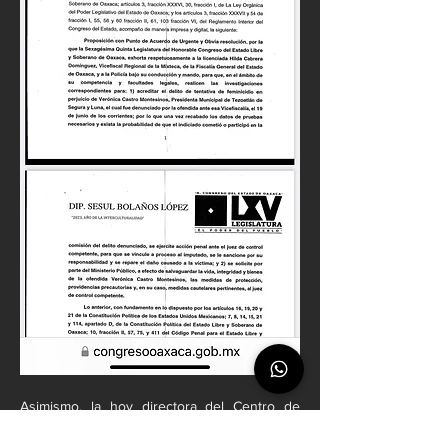
Asimismo, la hoy directora del Centro de 
Orientación, Denuncia y Determinación 