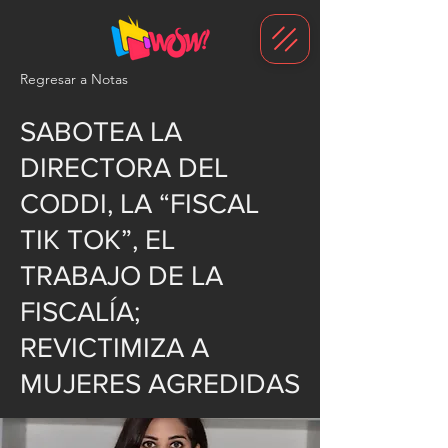
G-1N8VKB2WCZ
Regresar a Notas
SABOTEA LA
DIRECTORA DEL
CODDI, LA “FISCAL
TIK TOK”, EL
TRABAJO DE LA
FISCALÍA;
REVICTIMIZA A
MUJERES AGREDIDAS