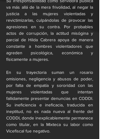
Su irresponsabilidad como servidora pública 
va más allá de la mera frivolidad, al negar la 
justicia a las mujeres violentadas y 
revictimizarlas, culpándolas de provocar las 
agresiones en su contra. Por probables 
actos de corrupción, la actitud misógina y 
parcial de Hilda Cabrera apoya de manera 
constante a hombres violentadores que 
agreden psicológica, económica y 
físicamente a mujeres.
En su trayectoria suman un rosario 
omisiones, negligencia y abusos de poder, 
por falta de empatía y sororidad con las 
mujeres violentadas que intentan 
fallidamente presentar denuncias en CODDI. 
Su ineficiencia e ineficacia, traducida en 
ineptitud, no es nada nueva al frente del 
CODDI, donde inexplicablemente permanece 
como titular, en la Mixteca su labor como 
Vicefiscal fue negativo.