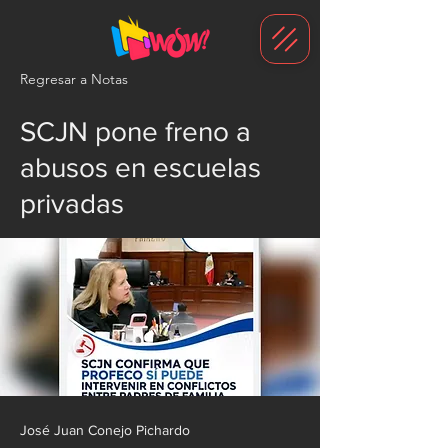
G-1N8VKB2WCZ
Regresar a Notas
SCJN pone freno a
abusos en escuelas
privadas
José Juan Conejo Pichardo