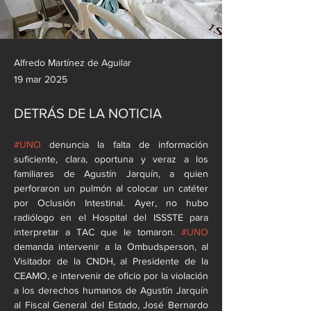
Alfredo Martínez de Aguilar
19 mar 2025
DETRÁS DE LA NOTICIA
#UNO
 denuncia la falta de información 
suficiente, clara, oportuna y veraz a los 
familiares de Agustín Jarquín, a quien 
perforaron un pulmón al colocar un catéter 
por Oclusión Intestinal. Ayer, no hubo 
radiólogo en el Hospital del ISSSTE para 
interpretar a TAC que le tomaron. 
#UNO
demanda intervenir a la Ombudsperson, al 
Visitador de la CNDH, al Presidente de la 
CEAMO, e intervenir de oficio por la violación 
a los derechos humanos de Agustín Jarquín 
al Fiscal General del Estado, José Bernardo 