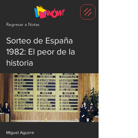
G-1N8VKB2WCZ
Regresar a Notas
Sorteo de España
1982: El peor de la
historia
Miguel Aguirre