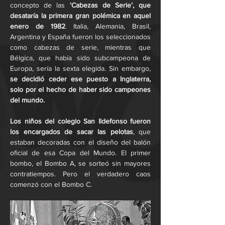
concepto de las 
‘Cabezas de Serie’, que 
desataría la primera gran polémica en aquel 
enero de 1982
. Italia, Alemania, Brasil, 
Argentina y España fueron los seleccionados 
como cabezas de serie, mientras que 
Bélgica, que había sido subcampeona de 
Europa, sería la sexta elegida. Sin embargo, 
se decidió ceder ese puesto a Inglaterra, 
solo por el hecho de haber sido campeones 
del mundo.
Los niños del colegio San Ildefonso fueron 
los encargados de sacar las pelotas
, que 
estaban decoradas con el diseño del balón 
oficial de esa Copa del Mundo. El primer 
bombo, el Bombo A, se sorteó sin mayores 
contratiempos. Pero el verdadero caos 
comenzó con el Bombo C.