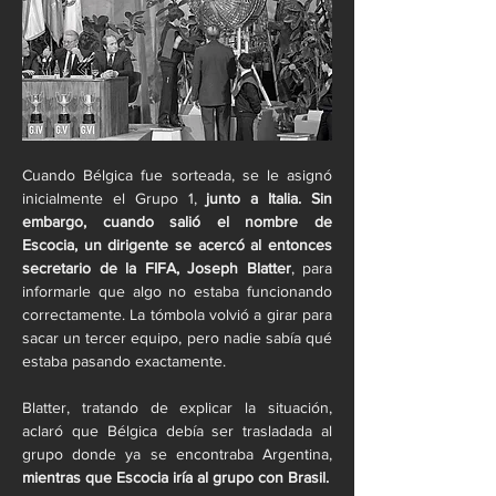
Cuando Bélgica fue sorteada, se le asignó 
inicialmente el Grupo 1,
 junto a Italia. Sin 
embargo, cuando salió el nombre de 
Escocia, un dirigente se acercó al entonces 
secretario de la FIFA, Joseph Blatter
, para 
informarle que algo no estaba funcionando 
correctamente. La tómbola volvió a girar para 
sacar un tercer equipo, pero nadie sabía qué 
estaba pasando exactamente.
Blatter, tratando de explicar la situación, 
aclaró que Bélgica debía ser trasladada al 
grupo donde ya se encontraba Argentina, 
mientras que Escocia iría al grupo con Brasil.