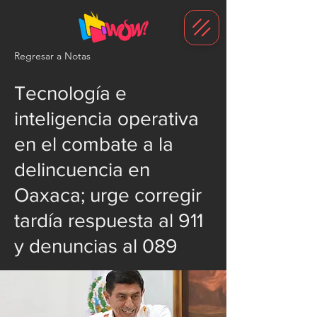
G-1N8VKB2WCZ
Regresar a Notas
Tecnología e
inteligencia operativa
en el combate a la
delincuencia en
Oaxaca; urge corregir
tardía respuesta al 911
y denuncias al 089