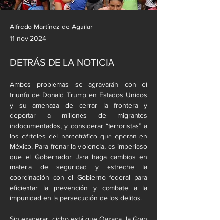
Alfredo Martínez de Aguilar
11 nov 2024
DETRÁS DE LA NOTICIA
Ambos problemas se agravarán con el 
triunfo de Donald Trump en Estados Unidos 
y su amenaza de cerrar la frontera y 
deportar a millones de migrantes 
indocumentados, y considerar “terroristas” a 
los cárteles del narcotráfico que operan en 
México. Para frenar la violencia, es imperioso 
que el Gobernador Jara haga cambios en 
materia de seguridad y estreche la 
coordinación con el Gobierno federal para 
eficientar la prevención y combate a la 
impunidad en la persecución de los delitos.
Sin exagerar, dicho está que Oaxaca, la Gran 