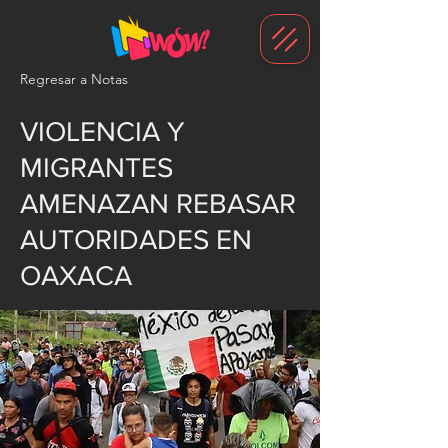
G-1N8VKB2WCZ
Regresar a Notas
VIOLENCIA Y
MIGRANTES
AMENAZAN REBASAR
AUTORIDADES EN
OAXACA