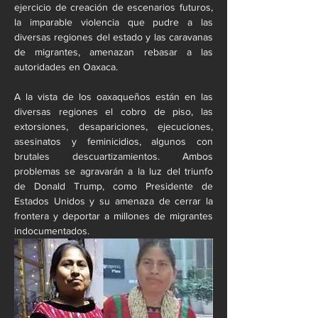
ejercicio de creación de escenarios futuros, 
la imparable violencia que pudre a las 
diversas regiones del estado y las caravanas 
de migrantes, amenazan rebasar a las 
autoridades en Oaxaca.
A la vista de los oaxaqueños están en las 
diversas regiones el cobro de piso, las 
extorsiones, desapariciones, ejecuciones, 
asesinatos y feminicidios, algunos con 
brutales descuartizamientos. Ambos 
problemas se agravarán a la luz del triunfo 
de Donald Trump, como Presidente de 
Estados Unidos y su amenaza de cerrar la 
frontera y deportar a millones de migrantes 
indocumentados. 